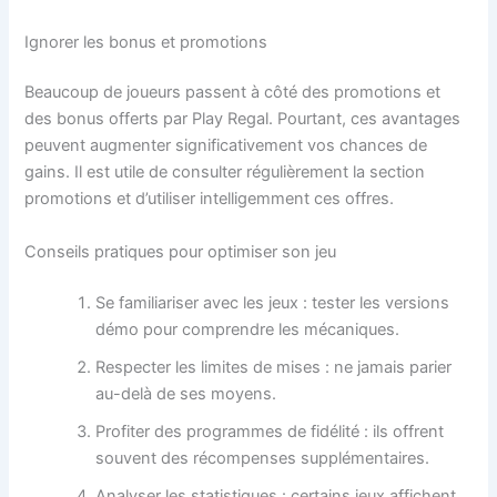
Ignorer les bonus et promotions
Beaucoup de joueurs passent à côté des promotions et
des bonus offerts par Play Regal. Pourtant, ces avantages
peuvent augmenter significativement vos chances de
gains. Il est utile de consulter régulièrement la section
promotions et d’utiliser intelligemment ces offres.
Conseils pratiques pour optimiser son jeu
Se familiariser avec les jeux : tester les versions
démo pour comprendre les mécaniques.
Respecter les limites de mises : ne jamais parier
au-delà de ses moyens.
Profiter des programmes de fidélité : ils offrent
souvent des récompenses supplémentaires.
Analyser les statistiques : certains jeux affichent