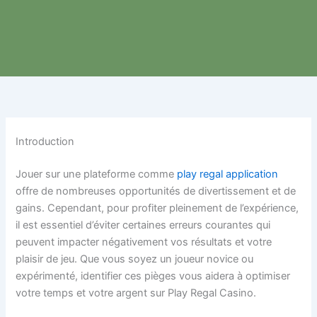
Introduction
Jouer sur une plateforme comme
play regal application
offre de nombreuses opportunités de divertissement et de
gains. Cependant, pour profiter pleinement de l’expérience,
il est essentiel d’éviter certaines erreurs courantes qui
peuvent impacter négativement vos résultats et votre
plaisir de jeu. Que vous soyez un joueur novice ou
expérimenté, identifier ces pièges vous aidera à optimiser
votre temps et votre argent sur Play Regal Casino.