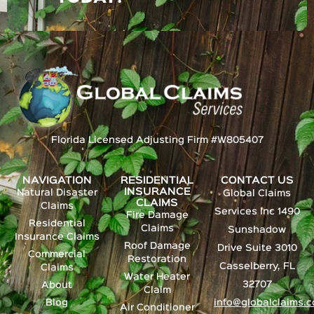
Florida Licensed Adjusting Firm #W805407
NAVIGATION
RESIDENTIAL
CONTACT US
INSURANCE
Natural Disaster
Global Claims
CLAIMS
Claims
Services Inc 1490
Fire Damage
Residential
Claims
Sunshadow
Insurance Claims
Roof Damage
Drive Suite 3010
Commercial
Restoration
Casselberry, FL
Claims
Water Heater
32707
About
Claim
Blog
info@globalclaims.
Air Conditioner