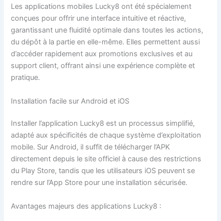
Les applications mobiles Lucky8 ont été spécialement
conçues pour offrir une interface intuitive et réactive,
garantissant une fluidité optimale dans toutes les actions,
du dépôt à la partie en elle-même. Elles permettent aussi
d’accéder rapidement aux promotions exclusives et au
support client, offrant ainsi une expérience complète et
pratique.
Installation facile sur Android et iOS
Installer l’application Lucky8 est un processus simplifié,
adapté aux spécificités de chaque système d’exploitation
mobile. Sur Android, il suffit de télécharger l’APK
directement depuis le site officiel à cause des restrictions
du Play Store, tandis que les utilisateurs iOS peuvent se
rendre sur l’App Store pour une installation sécurisée.
Avantages majeurs des applications Lucky8 :