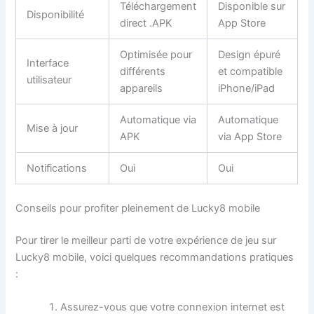
Téléchargement
Disponible sur
Disponibilité
direct .APK
App Store
Optimisée pour
Design épuré
Interface
différents
et compatible
utilisateur
appareils
iPhone/iPad
Automatique via
Automatique
Mise à jour
APK
via App Store
Notifications
Oui
Oui
Conseils pour profiter pleinement de Lucky8 mobile
Pour tirer le meilleur parti de votre expérience de jeu sur
Lucky8 mobile, voici quelques recommandations pratiques
:
Assurez-vous que votre connexion internet est