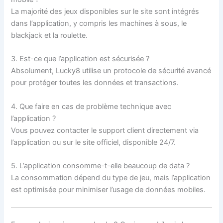
La majorité des jeux disponibles sur le site sont intégrés
dans l’application, y compris les machines à sous, le
blackjack et la roulette.
3. Est-ce que l’application est sécurisée ?
Absolument, Lucky8 utilise un protocole de sécurité avancé
pour protéger toutes les données et transactions.
4. Que faire en cas de problème technique avec
l’application ?
Vous pouvez contacter le support client directement via
l’application ou sur le site officiel, disponible 24/7.
5. L’application consomme-t-elle beaucoup de data ?
La consommation dépend du type de jeu, mais l’application
est optimisée pour minimiser l’usage de données mobiles.