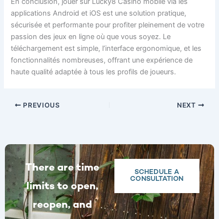
En conclusion, jouer sur Lucky8 Casino mobile via les
applications Android et iOS est une solution pratique,
sécurisée et performante pour profiter pleinement de votre
passion des jeux en ligne où que vous soyez. Le
téléchargement est simple, l’interface ergonomique, et les
fonctionnalités nombreuses, offrant une expérience de
haute qualité adaptée à tous les profils de joueurs.
PREVIOUS
NEXT
There are time
SCHEDULE A
CONSULTATION
limits to open,
reopen, and