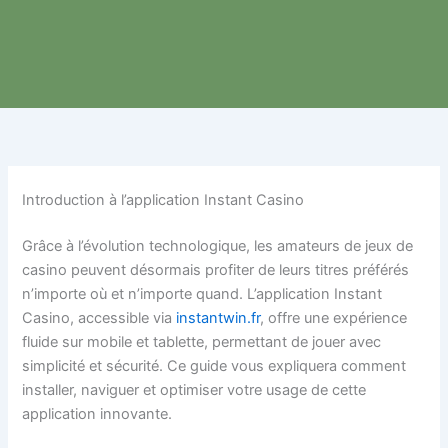
Introduction à l’application Instant Casino
Grâce à l’évolution technologique, les amateurs de jeux de
casino peuvent désormais profiter de leurs titres préférés
n’importe où et n’importe quand. L’application Instant
Casino, accessible via
instantwin.fr
, offre une expérience
fluide sur mobile et tablette, permettant de jouer avec
simplicité et sécurité. Ce guide vous expliquera comment
installer, naviguer et optimiser votre usage de cette
application innovante.