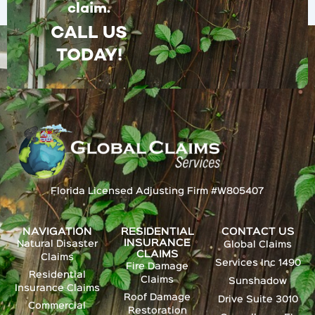
claim.
CALL US
TODAY!
Florida Licensed Adjusting Firm #W805407
NAVIGATION
RESIDENTIAL
CONTACT US
INSURANCE
Natural Disaster
Global Claims
CLAIMS
Claims
Services Inc 1490
Fire Damage
Residential
Claims
Sunshadow
Insurance Claims
Roof Damage
Drive Suite 3010
Commercial
Restoration