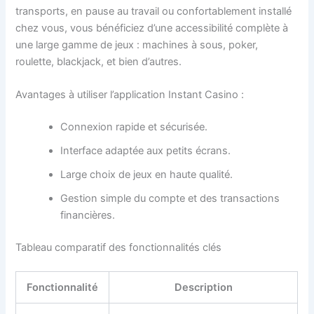
transports, en pause au travail ou confortablement installé
chez vous, vous bénéficiez d’une accessibilité complète à
une large gamme de jeux : machines à sous, poker,
roulette, blackjack, et bien d’autres.
Avantages à utiliser l’application Instant Casino :
Connexion rapide et sécurisée.
Interface adaptée aux petits écrans.
Large choix de jeux en haute qualité.
Gestion simple du compte et des transactions
financières.
Tableau comparatif des fonctionnalités clés
Fonctionnalité
Description