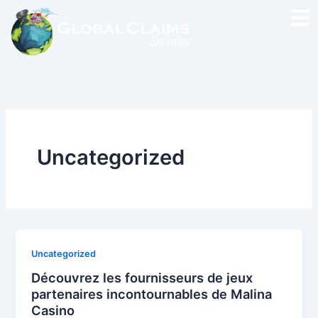
Skip
to
content
Uncategorized
Uncategorized
Découvrez les fournisseurs de jeux
partenaires incontournables de Malina
Casino