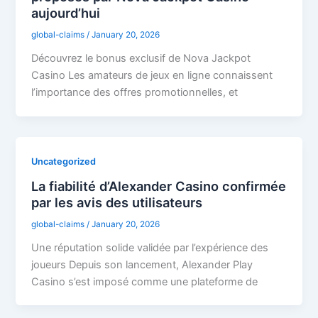
aujourd’hui
global-claims
/
January 20, 2026
Découvrez le bonus exclusif de Nova Jackpot
Casino Les amateurs de jeux en ligne connaissent
l’importance des offres promotionnelles, et
Uncategorized
La fiabilité d’Alexander Casino confirmée
par les avis des utilisateurs
global-claims
/
January 20, 2026
Une réputation solide validée par l’expérience des
joueurs Depuis son lancement, Alexander Play
Casino s’est imposé comme une plateforme de